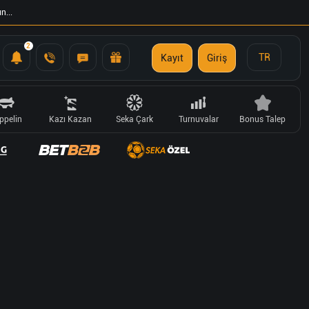
n...
2
TR
Kayıt
Giriş
ppelin
Kazı Kazan
Seka Çark
Turnuvalar
Bonus Talep