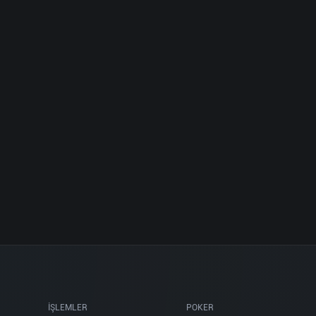
İŞLEMLER
POKER