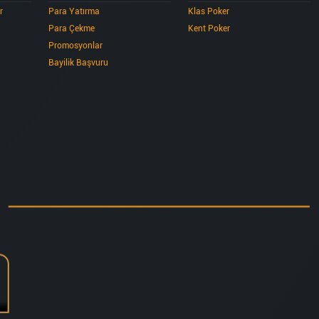
r
Para Yatırma
Klas Poker
Para Çekme
Kent Poker
Promosyonlar
Bayilik Başvuru