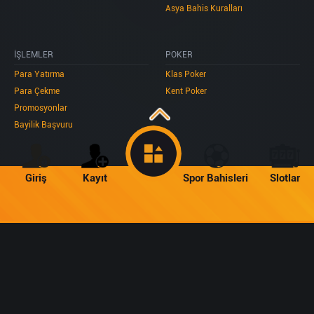
Asya Bahis Kuralları
İŞLEMLER
POKER
Para Yatırma
Klas Poker
Para Çekme
Kent Poker
Promosyonlar
Bayilik Başvuru
Giriş
Kayıt
Spor Bahisleri
Slotlar