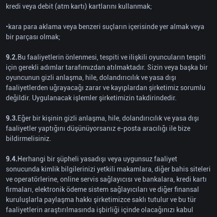
kredi veya debit (atm kartı) kartlarını kullanmak;
•kara para aklama veya benzeri suçların içerisinde yer almak veya
bir parçası olmak;
9.2.
Bu faaliyetlerin önlenmesi, tespiti ve ilişkili oyuncuların tespiti
için gerekli adımlar tarafımızdan atılmaktadır. Sizin veya başka bir
oyuncunun gizli anlaşma, hile, dolandırıcılık ve yasa dışı
faaliyetlerden uğrayacağı zarar ve kayıplardan şirketimiz sorumlu
değildir. Uygulanacak işlemler şirketimizin takdirindedir.
9.3.
Eğer bir kişinin gizli anlaşma, hile, dolandırıcılık ve yasa dışı
faaliyetler yaptığını düşünüyorsanız e-posta aracılığı ile bize
bildirmelisiniz.
9.4.
Herhangi bir şüpheli yasadışı veya uygunsuz faaliyet
sonucunda kimlik bilgilerinizi yetkili makamlara, diğer bahis siteleri
ve operatörlerine, online servis sağlayıcısı ve bankalara, kredi kartı
firmaları, elektronik ödeme sistem sağlayıcıları ve diğer finansal
kuruluşlarla paylaşma hakkı şirketimizce saklı tutulur ve bu tür
faaliyetlerin araştırılmasında işbirliği içinde olacağınızı kabul