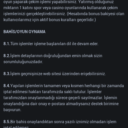
oyun yaparak çekim işlemi yapabilirsiniz. Yatırmış olduğunuz
miktarın 1 katını spor veya casino oyunlarında kullanarak çekim
işlemlerinizi gerçekleştirebilirsiniz. (Hesabında bonus bakiyesi olan
kullanıcılarımız için aktif bonus kuralları geçerlidir.)
BAHİS/OYUN OYNAMA
8.1.
Tüm işlemler işleme başlanılan dil ile devam eder.
8.2.
İşlem detaylarının doğruluğundan emin olmak sizin
sorumluluğunuzdadır.
8.3.
İşlem geçmişinize web sitesi üzerinden erişebilirsiniz.
8.4.
Yapılan işlemlerin tamamen veya kısmen herhangi bir zamanda
iptal edilmesi hakları tarafımızda saklı tutulur. İşlemler
tarafımızdan onaylanmadığı sürece geçerli sayılmazlar. İşlemin
onaylandığına dair onay e-postası almadıysanız destek birimine
başvurun.
8.5.
Bir bahis onaylandıktan sonra yazılı iznimiz olmadan işlem
iptal edilemez.