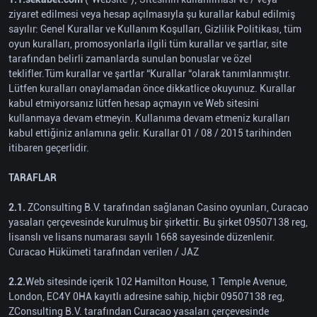
ziyaret edilmesi veya hesap açılmasıyla şu kurallar kabul edilmiş
sayılır: Genel Kurallar ve Kullanım Koşulları, Gizlilik Politikası, tüm
oyun kuralları, promosyonlarla ilgili tüm kurallar ve şartlar, site
tarafından belirli zamanlarda sunulan bonuslar ve özel
teklifler.Tüm kurallar ve şartlar “Kurallar “olarak tanımlanmıştır.
Lütfen kuralları onaylamadan önce dikkatlice okuyunuz. Kurallar
kabul etmiyorsanız lütfen hesap açmayın ve Web sitesini
kullanmaya devam etmeyin. Kullanıma devam etmeniz kuralları
kabul ettiğiniz anlamına gelir. Kurallar 01 / 08 / 2015 tarihinden
itibaren geçerlidir.
TARAFLAR
2.1.
ZConsulting B.V. tarafından sağlanan Casino oyunları, Curacao
yasaları çerçevesinde kurulmuş bir şirkettir. Bu şirket 09507138 reg,
lisanslı ve lisans numarası sayılı 1668 sayesinde düzenlenir.
Curacao Hükümeti tarafından verilen / JAZ
2.2.
Web sitesinde içerik 102 Hamilton House, 1 Temple Avenue,
London, EC4Y 0HA kayıtlı adresine sahip, hiçbir 09507138 reg,
ZConsulting B.V. tarafından Curacao yasaları çerçevesinde