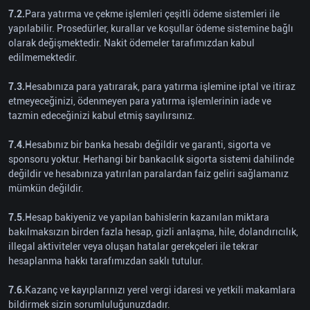
7.2.
Para yatırma ve çekme işlemleri çeşitli ödeme sistemleri ile
yapılabilir. Prosedürler, kurallar ve koşullar ödeme sistemine bağlı
olarak değişmektedir. Nakit ödemeler tarafımızdan kabul
edilmemektedir.
7.3.
Hesabınıza para yatırarak, para yatırma işlemine iptal ve itiraz
etmeyeceğinizi, ödenmeyen para yatırma işlemlerinin iade ve
tazmin edeceğinizi kabul etmiş sayılırsınız.
7.4.
Hesabınız bir banka hesabı değildir ve garanti, sigorta ve
sponsoru yoktur. Herhangi bir bankacılık sigorta sistemi dahilinde
değildir ve hesabınıza yatırılan paralardan faiz geliri sağlamanız
mümkün değildir.
7.5.
Hesap bakiyeniz ve yapılan bahislerin kazanılan miktara
bakılmaksızın birden fazla hesap, gizli anlaşma, hile, dolandırıcılık,
illegal aktiviteler veya oluşan hatalar gerekçeleri ile tekrar
hesaplanma hakkı tarafımızdan saklı tutulur.
7.6.
Kazanç ve kayıplarınızı yerel vergi idaresi ve yetkili makamlara
bildirmek sizin sorumluluğunuzdadır.