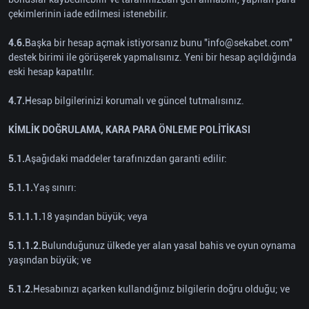
çekimlerinin iade edilmesi istenebilir.
4.6.
Başka bir hesap açmak istiyorsanız bunu ''info@sekabet.com''
destek birimi ile görüşerek yapmalısınız. Yeni bir hesap açıldığında
eski hesap kapatılır.
4.7.
Hesap bilgilerinizi korumalı ve güncel tutmalısınız.
KİMLİK DOĞRULAMA, KARA PARA ÖNLEME POLİTİKASI
5.1.
Aşağıdaki maddeler tarafınızdan garanti edilir:
5.1.1.
Yaş sınırı:
5.1.1.1.
18 yaşından büyük; veya
5.1.1.2.
Bulunduğunuz ülkede yer alan yasal bahis ve oyun oynama
yaşından büyük; ve
5.1.2.
Hesabınızı açarken kullandığınız bilgilerin doğru olduğu; ve