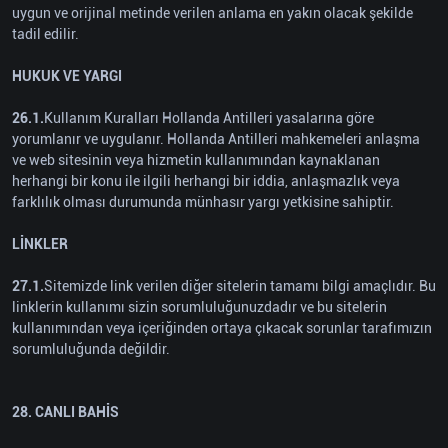
uygun ve orijinal metinde verilen anlama en yakın olacak şekilde
tadil edilir.
HUKUK VE YARGI
26.1.
Kullanım Kuralları Hollanda Antilleri yasalarına göre
yorumlanır ve uygulanır. Hollanda Antilleri mahkemeleri anlaşma
ve web sitesinin veya hizmetin kullanımından kaynaklanan
herhangi bir konu ile ilgili herhangi bir iddia, anlaşmazlık veya
farklılık olması durumunda münhasır yargı yetkisine sahiptir.
LİNKLER
27.1.
Sitemizde link verilen diğer sitelerin tamamı bilgi amaçlıdır. Bu
linklerin kullanımı sizin sorumluluğunuzdadır ve bu sitelerin
kullanımından veya içeriğinden ortaya çıkacak sorunlar tarafımızın
sorumluluğunda değildir.
28. CANLI BAHİS