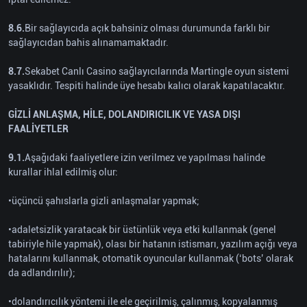
8.6.
Bir sağlayıcıda açık bahsiniz olması durumunda farklı bir
sağlayıcıdan bahis alınamamaktadır.
8.7.
Sekabet Canlı Casino sağlayıcılarında Martingle oyun sistemi
yasaklıdır. Tespiti halinde üye hesabı kalıcı olarak kapatılacaktır.
GİZLİ ANLAŞMA, HİLE, DOLANDIRICILIK VE YASA DIŞI
FAALİYETLER
9.1.
Aşağıdaki faaliyetlere izin verilmez ve yapılması halinde
kurallar ihlal edilmiş olur:
•üçüncü şahıslarla gizli anlaşmalar yapmak;
•adaletsizlik yaratacak bir üstünlük veya etki kullanmak (genel
tabiriyle hile yapmak), olası bir hatanın istismarı, yazılım açığı veya
hatalarını kullanmak, otomatik oyuncular kullanmak (‘bots’ olarak
da adlandırılır);
•dolandırıcılık yöntemi ile ele geçirilmiş, çalınmış, kopyalanmış