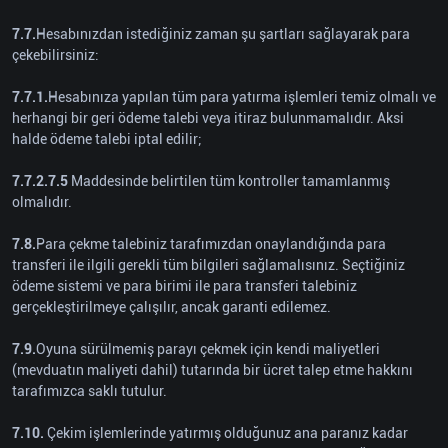
7.7.
Hesabınızdan istediğiniz zaman şu şartları sağlayarak para
çekebilirsiniz:
7.7.1.
Hesabınıza yapılan tüm para yatırma işlemleri temiz olmalı ve
herhangi bir geri ödeme talebi veya itiraz bulunmamalıdır. Aksi
halde ödeme talebi iptal edilir;
7.7.2.7.5
Maddesinde belirtilen tüm kontroller tamamlanmış
olmalıdır.
7.8.
Para çekme talebiniz tarafımızdan onaylandığında para
transferi ile ilgili gerekli tüm bilgileri sağlamalısınız. Seçtiğiniz
ödeme sistemi ve para birimi ile para transferi talebiniz
gerçekleştirilmeye çalışılır, ancak garanti edilemez.
7.9.
Oyuna sürülmemiş parayı çekmek için kendi maliyetleri
(mevduatın maliyeti dahil) tutarında bir ücret talep etme hakkını
tarafımızca saklı tutulur.
7.10.
Çekim işlemlerinde yatırmış olduğunuz ana paranız kadar