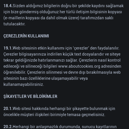
18.4.
Sizden aldığımız bilgilerin doğru bir şekilde kaydını sağlamak
için bize göndermiş olduğunuz her türlü iletişim bilgisinin kopyası
(e-maillerin kopyası da dahil olmak üzere) tarafımızdan saklı
tutulacaktır.
ÇEREZLERİN KULLANIMI
19.1.
Web sitesinin etkin kullanımı için ‘çerezler’ den faydalanılır.
Çerezler bilgisayarınıza indirilen küçük text dosyalarıdır ve siteye
tekrar geldiğinizde hatırlanmanızı sağlar. Çerezlerin nasıl kontrol
edileceği ve silineceği bilgileri www.aboutcookies.org adresinden
öğrenilebilir. Çerezlerin silinmesi ve devre dışı bırakılmasıyla web
sitesinin bazı özelliklerine ulaşamayabilir veya
kullanamayabilirsiniz.
ŞİKAYETLER VE BİLDİRİMLER
20.1.
Web sitesi hakkında herhangi bir şikayette bulunmak için
öncelikle müşteri ilişkileri birimiyle temasa geçmelisiniz.
20.2.
Herhangi bir anlaşmazlık durumunda, sunucu kayıtlarının