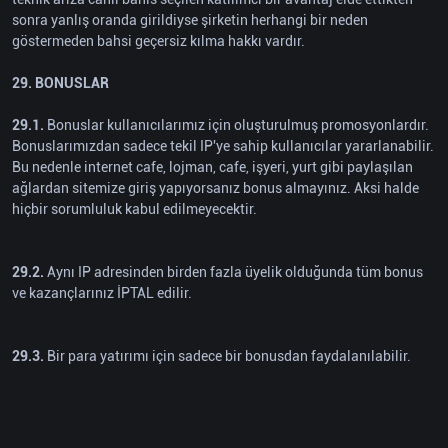
sonra yanlış oranda girildiyse şirketin herhangi bir neden
göstermeden bahsi geçersiz kılma hakkı vardır.
29. BONUSLAR
29.1.
Bonuslar kullanıcılarımız için oluşturulmuş promosyonlardır.
Bonuslarımızdan sadece tekil IP'ye sahip kullanıcılar yararlanabilir.
Bu nedenle internet cafe, lojman, cafe, işyeri, yurt gibi paylaşılan
ağlardan sitemize giriş yapıyorsanız bonus almayınız. Aksi halde
hiçbir sorumluluk kabul edilmeyecektir.
29.2.
Aynı IP adresinden birden fazla üyelik olduğunda tüm bonus
ve kazançlarınız İPTAL edilir.
29.3.
Bir para yatırımı için sadece bir bonusdan faydalanılabilir.