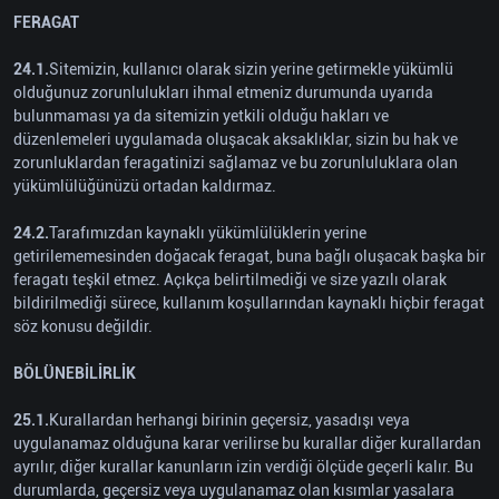
FERAGAT
24.1.
Sitemizin, kullanıcı olarak sizin yerine getirmekle yükümlü
olduğunuz zorunlulukları ihmal etmeniz durumunda uyarıda
bulunmaması ya da sitemizin yetkili olduğu hakları ve
düzenlemeleri uygulamada oluşacak aksaklıklar, sizin bu hak ve
zorunluklardan feragatinizi sağlamaz ve bu zorunluluklara olan
yükümlülüğünüzü ortadan kaldırmaz.
24.2.
Tarafımızdan kaynaklı yükümlülüklerin yerine
getirilememesinden doğacak feragat, buna bağlı oluşacak başka bir
feragatı teşkil etmez. Açıkça belirtilmediği ve size yazılı olarak
bildirilmediği sürece, kullanım koşullarından kaynaklı hiçbir feragat
söz konusu değildir.
BÖLÜNEBİLİRLİK
25.1.
Kurallardan herhangi birinin geçersiz, yasadışı veya
uygulanamaz olduğuna karar verilirse bu kurallar diğer kurallardan
ayrılır, diğer kurallar kanunların izin verdiği ölçüde geçerli kalır. Bu
durumlarda, geçersiz veya uygulanamaz olan kısımlar yasalara