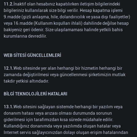
11.2.
İnaktif olan hesabınız kapatılırken iletişim bilgilerindeki
bilgileriniz kullanılarak size bilgi verilir. Hesap kapatma işlemi
9.madde (gizli anlaşma, hile, dolandırıcılık ve yasa dışı faaliyetler)
veya 16.madde (Kullanım koşulları ihlali) dahilinde değilse hesap
bakiyeniz geri ödenir. Size ulaşılamaması halinde yetkili bahis
kurumlarına devredilir.
WEB SİTESİ GÜNCELLEMLERİ
12.1.
Web sitesinde yer alan herhangi bir hizmetin herhangi bir
zamanda değiştirilmesi veya güncellenmesi şirketimizin mutlak
takdir yetkisi altındadır.
BİLGİ TEKNOLOJİLERİ HATALARI
13.1.
Web sitesini sağlayan sistemde herhangi bir yazılım veya
donanım hatası veya arızası olması durumunda sorunun
giderilmesi için tarafımızdan kısa sürede müdahale edilir.
Kullandığınız donanımda veya yazılımda oluşan hatalar veya
Internet servis sağlayıcınızdan dolayı oluşan erişim hatalarından