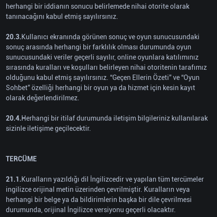
herhangi bir iddianın sonucu belirlemede nihai otorite olarak
tanınacağını kabul etmiş sayılırsınız.
20.3.
Kullanıcı ekranında görünen sonuç ve oyun sunucusundaki
sonuç arasında herhangi bir farklılık olması durumunda oyun
sunucusundaki veriler geçerli sayılır, online oyunlara katılımınız
sırasında kuralları ve koşulları belirleyen nihai otoritenin tarafımız
olduğunu kabul etmiş sayılırsınız. “Geçen Ellerin Özeti” ve “Oyun
Sohbet” özelliği herhangi bir oyun ya da hizmet için kesin kayıt
olarak değerlendirilmez.
20.4.
Herhangi bir itilaf durumunda iletişim bilgileriniz kullanılarak
sizinle iletişime geçilecektir.
TERCÜME
21.1.
Kuralların yazıldığı dil İngilizcedir ve yapılan tüm tercümeler
ingilizce orijinal metin üzerinden çevrilmiştir. Kuralların veya
herhangi bir belge ya da bildirimlerin başka bir dile çevrilmesi
durumunda, orijinal İngilizce versiyonu geçerli olacaktır.