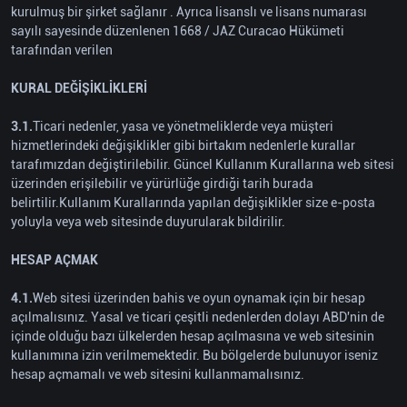
kurulmuş bir şirket sağlanır . Ayrıca lisanslı ve lisans numarası
sayılı sayesinde düzenlenen 1668 / JAZ Curacao Hükümeti
tarafından verilen
KURAL DEĞİŞİKLİKLERİ
3.1.
Ticari nedenler, yasa ve yönetmeliklerde veya müşteri
hizmetlerindeki değişiklikler gibi birtakım nedenlerle kurallar
tarafımızdan değiştirilebilir. Güncel Kullanım Kurallarına web sitesi
üzerinden erişilebilir ve yürürlüğe girdiği tarih burada
belirtilir.Kullanım Kurallarında yapılan değişiklikler size e-posta
yoluyla veya web sitesinde duyurularak bildirilir.
HESAP AÇMAK
4.1.
Web sitesi üzerinden bahis ve oyun oynamak için bir hesap
açılmalısınız. Yasal ve ticari çeşitli nedenlerden dolayı ABD'nin de
içinde olduğu bazı ülkelerden hesap açılmasına ve web sitesinin
kullanımına izin verilmemektedir. Bu bölgelerde bulunuyor iseniz
hesap açmamalı ve web sitesini kullanmamalısınız.