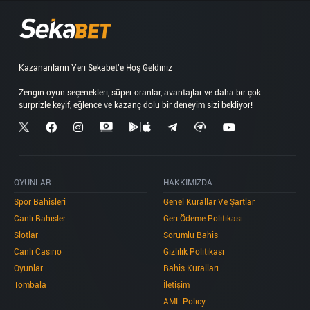
Kazananların Yeri Sekabet'e Hoş Geldiniz
Zengin oyun seçenekleri, süper oranlar, avantajlar ve daha bir çok
OYUNLAR
HAKKIMIZDA
Spor Bahisleri
Genel Kurallar Ve Şartlar
Canlı Bahisler
Geri Ödeme Politikası
Slotlar
Sorumlu Bahis
Canlı Casino
Gizlilik Politikası
Oyunlar
Bahis Kuralları
Tombala
İletişim
AML Policy