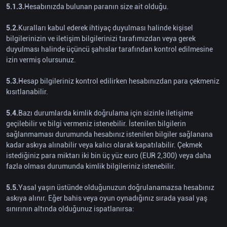
5.1.3.
Hesabınızda bulunan paranın size ait olduğu.
5.2.
Kuralları kabul ederek ihtiyaç duyulması halinde kişisel
bilgilerinizin ve iletişim bilgilerinizi tarafımızdan veya gerek
duyulması halinde üçüncü şahıslar tarafından kontrol edilmesine
izin vermiş olursunuz.
5.3.
Hesap bilgileriniz kontrol edilirken hesabınızdan para çekmeniz
kısıtlanabilir.
5.4.
Bazı durumlarda kimlik doğrulama için sizinle iletişime
geçilebilir ve bilgi vermeniz istenebilir. İstenilen bilgilerin
sağlanmaması durumunda hesabınız istenilen bilgiler sağlanana
kadar askıya alınabilir veya kalıcı olarak kapatılabilir. Çekmek
istediğiniz para miktarı iki bin üç yüz euro (EUR 2,300) veya daha
fazla olması durumunda kimlik bilgileriniz istenebilir.
5.5.
Yasal yaşın üstünde olduğunuzun doğrulanamazsa hesabınız
askıya alınır. Eğer bahis veya oyun oynadığınız sırada yasal yaş
sınırının altında olduğunuz ispatlanırsa: