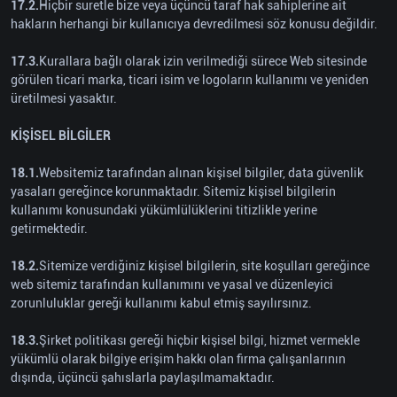
17.2.
Hiçbir suretle bize veya üçüncü taraf hak sahiplerine ait
hakların herhangi bir kullanıcıya devredilmesi söz konusu değildir.
17.3.
Kurallara bağlı olarak izin verilmediği sürece Web sitesinde
görülen ticari marka, ticari isim ve logoların kullanımı ve yeniden
üretilmesi yasaktır.
KİŞİSEL BİLGİLER
18.1.
Websitemiz tarafından alınan kişisel bilgiler, data güvenlik
yasaları gereğince korunmaktadır. Sitemiz kişisel bilgilerin
kullanımı konusundaki yükümlülüklerini titizlikle yerine
getirmektedir.
18.2.
Sitemize verdiğiniz kişisel bilgilerin, site koşulları gereğince
web sitemiz tarafından kullanımını ve yasal ve düzenleyici
zorunluluklar gereği kullanımı kabul etmiş sayılırsınız.
18.3.
Şirket politikası gereği hiçbir kişisel bilgi, hizmet vermekle
yükümlü olarak bilgiye erişim hakkı olan firma çalışanlarının
dışında, üçüncü şahıslarla paylaşılmamaktadır.