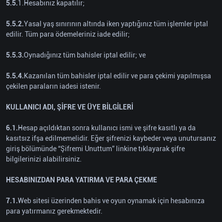
5.5.
1.Hesabınız kapatılır;
5.5.2.
Yasal yaş sınırının altında iken yaptığınız tüm işlemler iptal
edilir. Tüm para ödemeleriniz iade edilir;
5.5.3.
Oynadığınız tüm bahisler iptal edilir; ve
5.5.4.
Kazanılan tüm bahisler iptal edilir ve para çekimi yapılmışsa
çekilen paraların iadesi istenir.
KULLANICI ADI, ŞİFRE VE ÜYE BİLGİLERİ
6.1.
Hesap açıldıktan sonra kullanıcı ismi ve şifre kasıtlı ya da
kasıtsız ifşa edilmemelidir. Eğer şifrenizi kaybeder veya unutursanız
giriş bölümünde “Şifremi Unuttum” linkine tıklayarak şifre
bilgilerinizi alabilirsiniz.
HESABINIZDAN PARA YATIRMA VE PARA ÇEKME
7.1.
Web sitesi üzerinden bahis ve oyun oynamak için hesabınıza
para yatırmanız gerekmektedir.