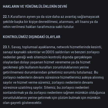
HAKLARIN VE YÜKÜMLÜLÜKLERİN DEVRİ
22.1.
Kuralların aynen ya da size daha az avantaj sağlamayacak
şekilde başka bir kişiye devredilmesi, atanması, alt lisans ya da
rehin verilmesi hakları tarafımızca saklı tutulur.
KONTROLÜMÜZ DIŞINDAKİ OLAYLAR
23.1.
Savaş, toplumsal ayaklanma, network hizmetlerinde kesinti,
sanayi kaynaklı sıkıntılar ve DDOS saldırıları ve benzeri zorlayıcı
nedenler gereği web sitemizin kontrolü dışında gerçekleşen
olaylardan dolayı yaşanan hizmet verememe ya da hizmet
gecikmesi gibi kullanım kuralları zorunluluklarının yerine
getirilmemesi durumlarından şirketimiz sorumlu tutulamaz. Bu
zorlayıcı nedenlerin devamı süresince hizmetlerimiz askıya alınmış
sayılır ve hizmet verme süremiz, zorlayıcı nedenlerin devamı
süresince uzatılmış sayılır. Sitemiz, bu zorlayıcı nedenleri
sonlandırmak ya da zorlayıcı nedenlere rağmen mümkün olduğunca
zorunluluklarını yerine getirmek için çözüm bulmak için mümkün
olan gayreti gösterecektir.