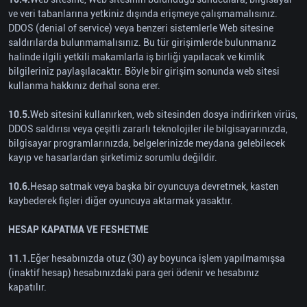
ve veri tabanlarına yetkiniz dışında erişmeye çalışmamalısınız.
DDOS (denial of service) veya benzeri sistemlerle Web sitesine
saldırılarda bulunmamalısınız. Bu tür girişimlerde bulunmanız
halinde ilgili yetkili makamlarla iş birliği yapılacak ve kimlik
bilgileriniz paylaşılacaktır. Böyle bir girişim sonunda web sitesi
kullanma hakkınız derhal sona erer.
10.5.
Web sitesini kullanırken, web sitesinden dosya indirirken virüs,
DDOS saldırısı veya çeşitli zararlı teknolojiler ile bilgisayarınızda,
bilgisayar programlarınızda, belgelerinizde meydana gelebilecek
kayıp ve hasarlardan şirketimiz sorumlu değildir.
10.6.
Hesap satmak veya başka bir oyuncuya devretmek, kasten
kaybederek fişleri diğer oyuncuya aktarmak yasaktır.
HESAP KAPATMA VE FESHETME
11.1.
Eğer hesabınızda otuz (30) ay boyunca işlem yapılmamışsa
(inaktif hesap) hesabınızdaki para geri ödenir ve hesabınız
kapatılır.