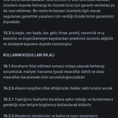
ürünlerin dışında herhangi bir hizmet/ürün için garanti verilemez ya
da vaat edilemez. Bu vesile ile benzeri ürünlerle ilgili olarak
uygulanan garantiler yasaların izin verdiği ölçüde bizim garantimiz
dışındadır.
15.3.
İş kaybı, veri kaybı, kar, gelir, fırsat, prestij, tanınırlık ve iş
kesintisi ve öngörülemeyen kayıplardan şirketimiz sorumlu değildir
ve sözleşme kapsamı dışında tutulmuştur.
KULLANIM KOŞULLARI İHLALİ
16.1.
Kuralların ihlal edilmesi sonucu ortaya çıkacak herhangi
sorumluluk, maliyet, harcama (yasal masraflar dahil) ve olası
masrafları karşılamak sizin sorumluluğunuzdadır.
16.2.
Kullanım koşulları ihlal ettiğinizde, haklar saklı tutulur ancak:
16.2.1.
Yaptığınız faaliyetin kurallara aykırı olduğu ve durdurmanız
gerektiği size iletişim bilgileriniz kullanılarak bildirilir,
16.2.2.
Hesabınız dondurulur ve bahis ve oyun oynamanız