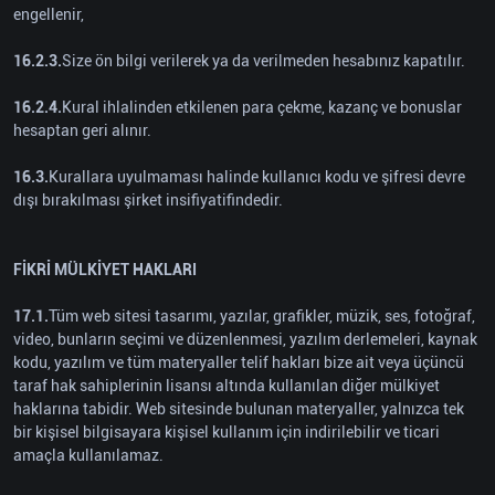
engellenir,
16.2.3.
Size ön bilgi verilerek ya da verilmeden hesabınız kapatılır.
16.2.4.
Kural ihlalinden etkilenen para çekme, kazanç ve bonuslar
hesaptan geri alınır.
16.3.
Kurallara uyulmaması halinde kullanıcı kodu ve şifresi devre
dışı bırakılması şirket insifiyatifindedir.
FİKRİ MÜLKİYET HAKLARI
17.1.
Tüm web sitesi tasarımı, yazılar, grafikler, müzik, ses, fotoğraf,
video, bunların seçimi ve düzenlenmesi, yazılım derlemeleri, kaynak
kodu, yazılım ve tüm materyaller telif hakları bize ait veya üçüncü
taraf hak sahiplerinin lisansı altında kullanılan diğer mülkiyet
haklarına tabidir. Web sitesinde bulunan materyaller, yalnızca tek
bir kişisel bilgisayara kişisel kullanım için indirilebilir ve ticari
amaçla kullanılamaz.