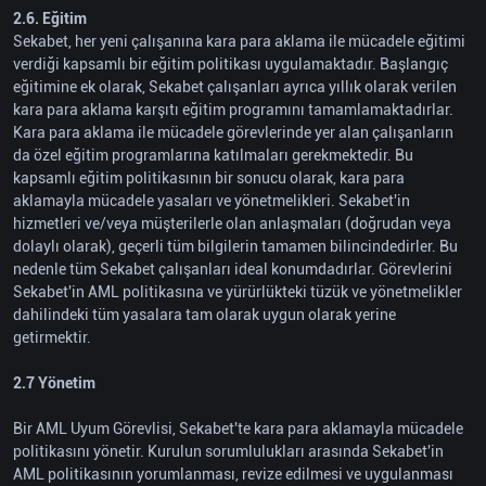
2.6. Eğitim
Sekabet, her yeni çalışanına kara para aklama ile mücadele eğitimi
verdiği kapsamlı bir eğitim politikası uygulamaktadır. Başlangıç
eğitimine ek olarak, Sekabet çalışanları ayrıca yıllık olarak verilen
kara para aklama karşıtı eğitim programını tamamlamaktadırlar.
Kara para aklama ile mücadele görevlerinde yer alan çalışanların
da özel eğitim programlarına katılmaları gerekmektedir. Bu
kapsamlı eğitim politikasının bir sonucu olarak, kara para
aklamayla mücadele yasaları ve yönetmelikleri. Sekabet'in
hizmetleri ve/veya müşterilerle olan anlaşmaları (doğrudan veya
dolaylı olarak), geçerli tüm bilgilerin tamamen bilincindedirler. Bu
nedenle tüm Sekabet çalışanları ideal konumdadırlar. Görevlerini
Sekabet'in AML politikasına ve yürürlükteki tüzük ve yönetmelikler
dahilindeki tüm yasalara tam olarak uygun olarak yerine
getirmektir.
2.7 Yönetim
Bir AML Uyum Görevlisi, Sekabet'te kara para aklamayla mücadele
politikasını yönetir. Kurulun sorumlulukları arasında Sekabet'in
AML politikasının yorumlanması, revize edilmesi ve uygulanması