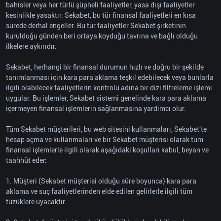
bahisler veya her türlü şüpheli faaliyetler, yasa dışı faaliyetler
kesinlikle yasaktır. Sekabet, bu tür finansal faaliyetleri en kısa
sürede derhal engeller. Bu tür faaliyetler Sekabet şirketinin
kurulduğu günden beri ortaya koyduğu tavrına ve bağlı olduğu
ilkelere aykırıdır.
Sekabet, herhangi bir finansal durumun hızlı ve doğru bir şekilde
tanımlanması için kara para aklama teşkil edebilecek veya bunlarla
ilgili olabilecek faaliyetlerin kontrolü adına bir dizi filtreleme işlemi
uygular. Bu işlemler, Sekabet sistemi genelinde kara para aklama
içermeyen finansal işlemlerin sağlanmasına yardımcı olur.
Tüm Sekabet müşterileri, bu web sitesini kullanmaları, Sekabet'te
hesap açma ve kullanmaları ve bir Sekabet müşterisi olarak tüm
finansal işlemlerle ilgili olarak aşağıdaki koşulları kabul, beyan ve
taahhüt eder:
1. Müşteri (Sekabet müşterisi olduğu süre boyunca) kara para
aklama ve suç faaliyetlerinden elde edilen gelirlerle ilgili tüm
tüzüklere uyacaktır.