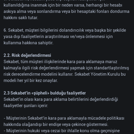
kullanıldığına inanmak için bir neden varsa, herhangi bir hesabı
askıya alma veya sonlandırma veya bir hesaptaki fonları dondurma
hakkını saklı tutar.
6. Sekabet, müşteri bilgilerini dolandırıcılık veya başka bir şekilde
yasa dışı faaliyetlerin araştırılması ve/veya önlenmesi için
kullanma hakkına sahiptir.
2.2. Risk değerlendirmesi
Sekabet, tüm müşteri ilişkilerinde kara para aklamaya maruz
kalmayla ilgili risk değerlendirmesi yapmak için standartlaştırılmış
risk derecelendirme modelini kullanır. Sekabet Yönetim Kurulu bu
modeli her yıl bir kez onaylar.
2.3 Sekabet'in «şüpheli» bulduğu faaliyetler
Sekabet'in olası kara para aklama belirtilerini değerlendirdiği
faaliyetler şunları içerir:
- Müşterinin Sekabet'in kara para aklamayla mücadele politikası
hakkında olağandışı bir endişe veya çekince göstermesi.
- Müşterinin hukuki veya cezai bir ihlalle konu olma geçmişine