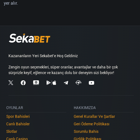
yer alır.
Kazananların Yeri Sekabet'e Hoş Geldiniz
Zengin oyun seçenekleri, süper oranlar, avantajlar ve daha bir çok
OYUNLAR
HAKKIMIZDA
Spor Bahisleri
Genel Kurallar Ve Şartlar
Canlı Bahisler
Geri Ödeme Politikası
Slotlar
Sorumlu Bahis
Canlı Casino
Gizlilik Politikası