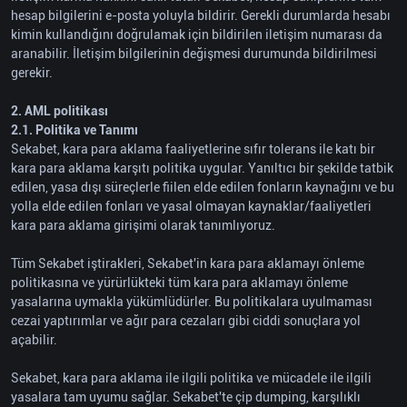
hesap bilgilerini e-posta yoluyla bildirir. Gerekli durumlarda hesabı
kimin kullandığını doğrulamak için bildirilen iletişim numarası da
aranabilir. İletişim bilgilerinin değişmesi durumunda bildirilmesi
gerekir.
2. AML politikası
2.1. Politika ve Tanımı
Sekabet, kara para aklama faaliyetlerine sıfır tolerans ile katı bir
kara para aklama karşıtı politika uygular. Yanıltıcı bir şekilde tatbik
edilen, yasa dışı süreçlerle fiilen elde edilen fonların kaynağını ve bu
yolla elde edilen fonları ve yasal olmayan kaynaklar/faaliyetleri
kara para aklama girişimi olarak tanımlıyoruz.
Tüm Sekabet iştirakleri, Sekabet'in kara para aklamayı önleme
politikasına ve yürürlükteki tüm kara para aklamayı önleme
yasalarına uymakla yükümlüdürler. Bu politikalara uyulmaması
cezai yaptırımlar ve ağır para cezaları gibi ciddi sonuçlara yol
açabilir.
Sekabet, kara para aklama ile ilgili politika ve mücadele ile ilgili
yasalara tam uyumu sağlar. Sekabet'te çip dumping, karşılıklı