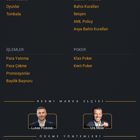
Oyunlar
Bahis Kuralları
Tombala
İletişim
AML Policy
Asya Bahis Kuralları
İŞLEMLER
POKER
Para Yatırma
Klas Poker
Para Çekme
Kent Poker
Promosyonlar
Bayilik Başvuru