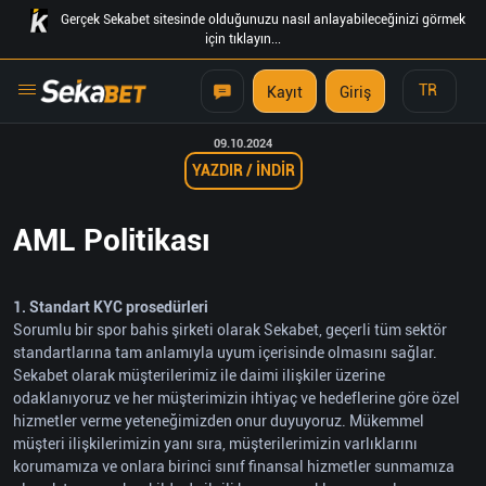
Gerçek Sekabet sitesinde olduğunuzu nasıl anlayabileceğinizi görmek
için tıklayın...
TR
Kayıt
Giriş
09.10.2024
YAZDIR / İNDİR
AML Politikası
1. Standart KYC prosedürleri
Sorumlu bir spor bahis şirketi olarak Sekabet, geçerli tüm sektör
standartlarına tam anlamıyla uyum içerisinde olmasını sağlar.
Sekabet olarak müşterilerimiz ile daimi ilişkiler üzerine
odaklanıyoruz ve her müşterimizin ihtiyaç ve hedeflerine göre özel
hizmetler verme yeteneğimizden onur duyuyoruz. Mükemmel
müşteri ilişkilerimizin yanı sıra, müşterilerimizin varlıklarını
korumamıza ve onlara birinci sınıf finansal hizmetler sunmamıza