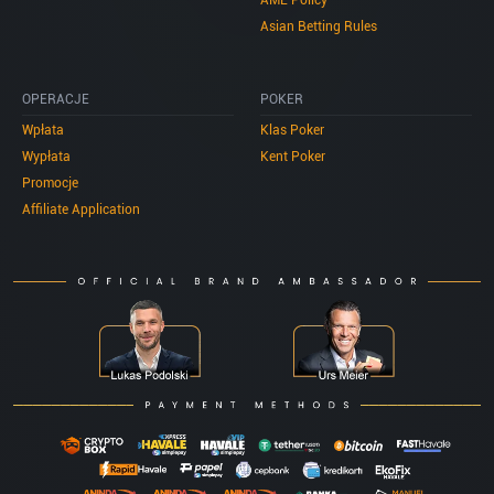
Asian Betting Rules
Evolution
ImagineLive
OPERACJE
Sloth Game
POKER
Burning Hell 3000 Degrees
XXXTreme Lightning Roulette
VIP Roulette
Wpłata
Klas Poker
Wypłata
Kent Poker
Promocje
Affiliate Application
Evolution
Ezugi
Gorgon's Luck
Epic 8 Goldrush
Turkish Lightning Roulette
EZ Dealer Turkish Roulette
Evolution
Live Games
Triple Fortune Festival
Lucky Leaf
Red Door Roulette
Sekabet Live Roulette