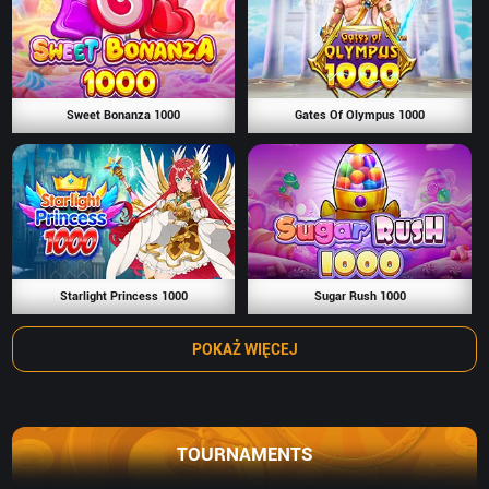
Pragmatic Play
TvBet
Sweet Bonanza 1000
Gates Of Olympus 1000
Sekabet Otomatik Mega Rulet
Roulette X500
Evolution
Pragmatic Play
Starlight Princess 1000
Sugar Rush 1000
Immersive Roulette
Sekabet Hızlı Rulet
POKAŻ WIĘCEJ
TOURNAMENTS
Evolution
Pragmatic Play
40 Burning Hot
Lucky & Wild
Sekabet Özel Blackjack
Seka Ozel VIP Blackjack