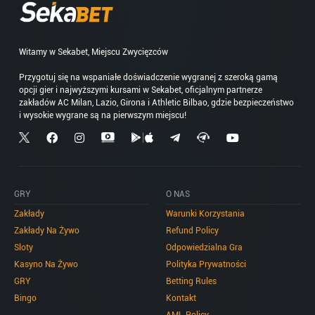
Pragmatic Play
Evolution
614.000.000 TL
52.000.000 TL
Gates Of Olympus
Groovin Tiger
Seka Ozel Blackjack 1
Türkçe Rulet
Witamy w Sekabet, Miejscu Zwycięzców
Przygotuj się na wspaniałe doświadczenie wygranej z szeroką gamą
opcji gier i najwyższymi kursami w Sekabet, oficjalnym partnerze
zakładów AC Milan, Lazio, Girona i Athletic Bilbao, gdzie bezpieczeństwo
TvBet
Evolution
Burning Coins 100
Big Bass Blast
Roulette X1001
Türkçe Crazy Time
GRY
O NAS
Zakłady
Warunki Korzystania
Zakłady Na Żywo
Refund Policy
Pragmatic Play
Ezugi
Sloty
Odpowiedzialna Gra
Joker's Revenge
Football 2026
Kasyno Na Żywo
Polityka Prywatności
Fortune Roulette
EZ Marble Race Las Vegas
GRY
Betting Rules
Bingo
Kontakt
AML Policy